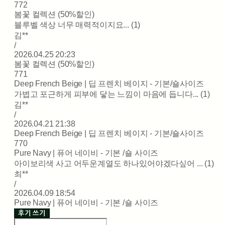
772
봄꽃 컬렉션 (50%할인)
블루벨 색상 너무 매력적이지요... (1)
김**
/
2026.04.25 20:23
봄꽃 컬렉션 (50%할인)
771
Deep French Beige | 딥 프렌치 베이지 - 기본/숄사이즈
가볍고 포근하게 피부에 닿는 느낌이 마음에 듭니다... (1)
김**
/
2026.04.21 21:38
Deep French Beige | 딥 프렌치 베이지 - 기본/숄사이즈
770
Pure Navy | 퓨어 네이비 - 기본 /숄 사이즈
아이보리색 사고 어두운계열도 하나있어야겠다싶어 ... (1)
최**
/
2026.04.09 18:54
Pure Navy | 퓨어 네이비 - 기본 /숄 사이즈
후기 쓰기