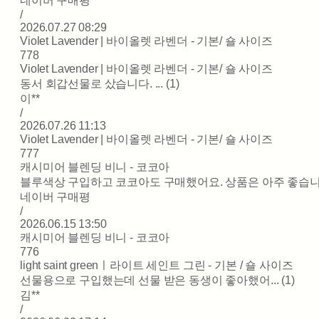
네이버 구매평
/
2026.07.27 08:29
Violet Lavender | 바이올렛 라벤더 - 기본/ 숄 사이즈
778
Violet Lavender | 바이올렛 라벤더 - 기본/ 숄 사이즈
동서 회갑선물로 샀습니다. ... (1)
이**
/
2026.07.26 11:13
Violet Lavender | 바이올렛 라벤더 - 기본/ 숄 사이즈
777
캐시미어 블렌딩 비니 - 코코아
블루색상 구입하고 코코아도 구매했어요. 상품은 아주 좋습니다
네이버 구매평
/
2026.06.15 13:50
캐시미어 블렌딩 비니 - 코코아
776
light saint greenㅣ라이트 세인트 그린 - 기본 / 숄 사이즈
선물용으로 구입했는데 선물 받은 동생이 좋아했어... (1)
김**
/