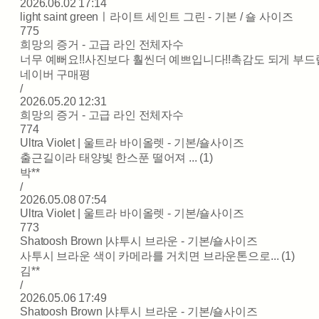
2026.06.02 17:14
light saint greenㅣ라이트 세인트 그린 - 기본 / 숄 사이즈
775
희망의 증거 - 고급 라인 전체자수
너무 예뻐요!!사진보다 훨씬더 예쁘입니다!!촉감도 되게 부드럽고
네이버 구매평
/
2026.05.20 12:31
희망의 증거 - 고급 라인 전체자수
774
Ultra Violet | 울트라 바이올렛 - 기본/숄사이즈
출근길이라 태양빛 한스푼 떨어져 ... (1)
박**
/
2026.05.08 07:54
Ultra Violet | 울트라 바이올렛 - 기본/숄사이즈
773
Shatoosh Brown |샤투시 브라운 - 기본/숄사이즈
사투시 브라운 색이 카메라를 거치면 브라운톤으로... (1)
김**
/
2026.05.06 17:49
Shatoosh Brown |샤투시 브라운 - 기본/숄사이즈