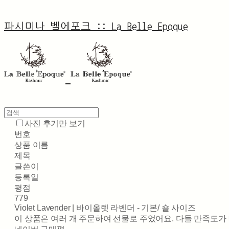
파시미나 벨에포크 :: La Belle Epoque
사진 후기만 보기
번호
상품 이름
제목
글쓴이
등록일
평점
779
Violet Lavender | 바이올렛 라벤더 - 기본/ 숄 사이즈
이 상품은 여러 개 주문하여 선물로 주었어요. 다들 만족도가 매