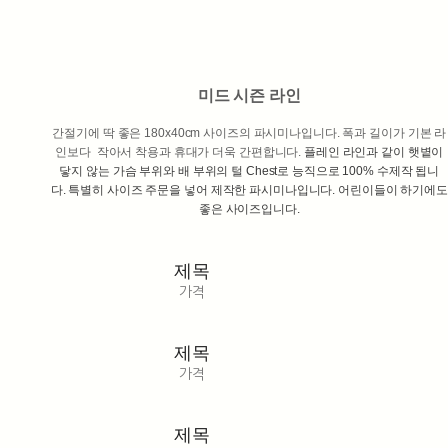
미드 시즌 라인
간절기에 딱 좋은 180x40cm 사이즈의 파시미나입니다. 폭과 길이가 기본 라
인보다 작아서 착용과 휴대가 더욱 간편합니다.
플레인 라인과 같이 햇볕이
닿지 않는 가슴 부위와 배 부위의 털 Chest로 능직으로 100% 수제작 됩니
다.
특별히 사이즈 주문을 넣어 제작한 파시미나입니다.
어린이들이 하기에도
좋은 사이즈입니다.
제목
가격
제목
가격
제목