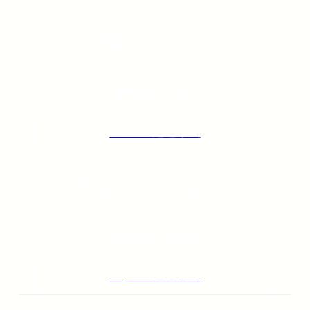
Plain Line ::
플레인 라인
Plain Line 상품 둘러보기
Only One Line ::
온리원 라인
Only One 상품 둘러보기