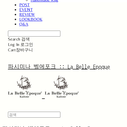
POST
EVENT
REVIEW
LOOKBOOK
Q&A
Search
검색
Log In
로그인
Cart
장바구니
파시미나 벨에포크 :: La Belle Epoque