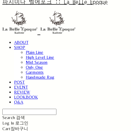
파시미나 벨에포크 :: La Belle Epoque
ABOUT
SHOP
Plain Line
High Level Line
Mid Season
Only One
Garments
Handmade Rug
POST
EVENT
REVIEW
LOOKBOOK
Q&A
Search
검색
Log In
로그인
Cart
장바구니