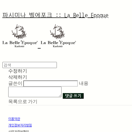
파시미나 벨에포크 :: La Belle Epoque
수정하기
삭제하기
글쓴이
내용
댓글 쓰기
목록으로 가기
이용약관
개인정보처리방침
사업자정보확인