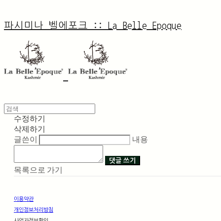
파시미나 벨에포크 :: La Belle Epoque
수정하기
삭제하기
글쓴이
내용
댓글 쓰기
목록으로 가기
이용약관
개인정보처리방침
사업자정보확인