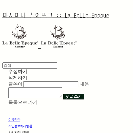
파시미나 벨에포크 :: La Belle Epoque
수정하기
삭제하기
글쓴이
내용
댓글 쓰기
목록으로 가기
이용약관
개인정보처리방침
사업자정보확인