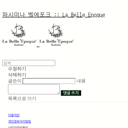
파시미나 벨에포크 :: La Belle Epoque
수정하기
삭제하기
글쓴이
내용
댓글 쓰기
목록으로 가기
이용약관
개인정보처리방침
사업자정보확인