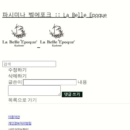
파시미나 벨에포크 :: La Belle Epoque
수정하기
삭제하기
글쓴이
내용
댓글 쓰기
목록으로 가기
이용약관
개인정보처리방침
사업자정보확인