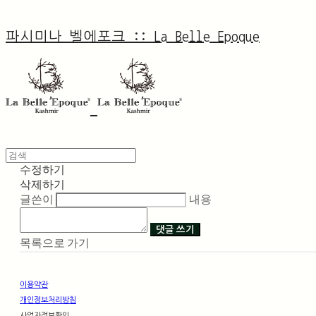
파시미나 벨에포크 :: La Belle Epoque
수정하기
삭제하기
글쓴이
내용
댓글 쓰기
목록으로 가기
이용약관
개인정보처리방침
사업자정보확인