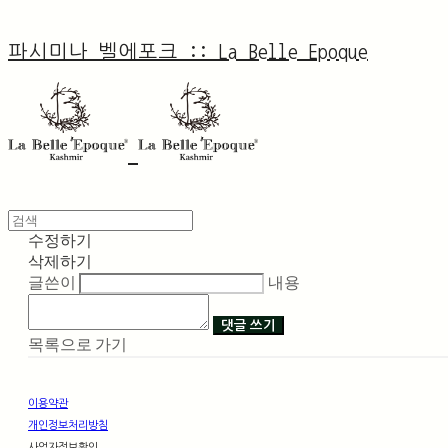
파시미나 벨에포크 :: La Belle Epoque
수정하기
삭제하기
글쓴이
내용
댓글 쓰기
목록으로 가기
이용약관
개인정보처리방침
사업자정보확인