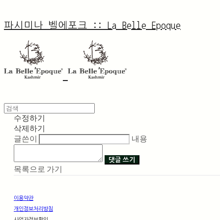
파시미나 벨에포크 :: La Belle Epoque
수정하기
삭제하기
글쓴이
내용
댓글 쓰기
목록으로 가기
이용약관
개인정보처리방침
사업자정보확인