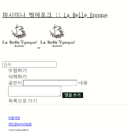
파시미나 벨에포크 :: La Belle Epoque
수정하기
삭제하기
글쓴이
내용
댓글 쓰기
목록으로 가기
이용약관
개인정보처리방침
사업자정보확인