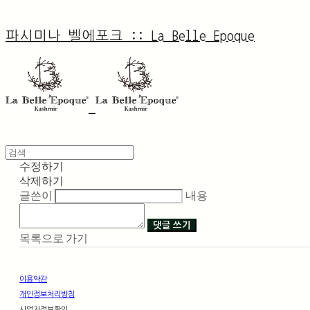
파시미나 벨에포크 :: La Belle Epoque
수정하기
삭제하기
글쓴이
내용
댓글 쓰기
목록으로 가기
이용약관
개인정보처리방침
사업자정보확인