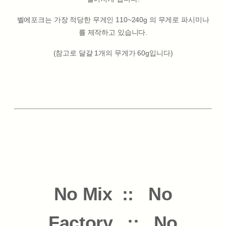
벨에포크는 가장 적당한 무게인 110~240g 의 무게로 파시미나
를 제작하고 있습니다.
(참고로 달걀 1개의 무게가 60g입니다)
No Mix :: No
Factory :: No