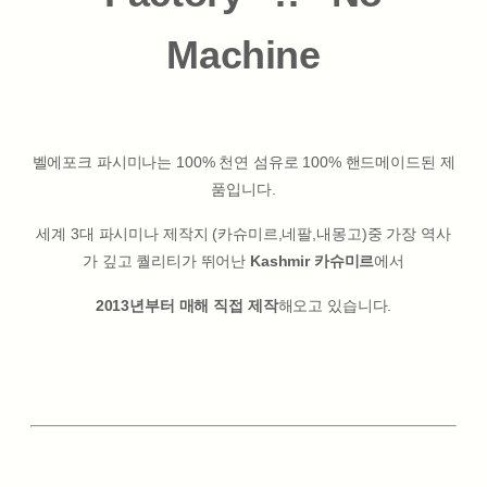
Machine
벨에포크 파시미나는 100% 천연 섬유로 100% 핸드메이드된 제
품입니다.
세계 3대 파시미나 제작지 (카슈미르,네팔,내몽고)중 가장 역사
가 깊고 퀄리티가 뛰어난
Kashmir 카슈미르
에서
2013년부터 매해 직접 제작
해오고 있습니다.