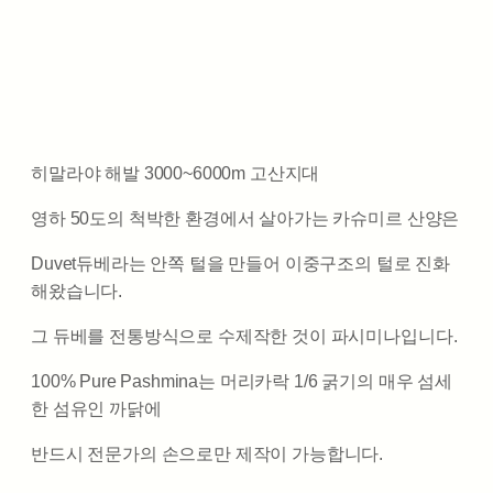
히말라야 해발 3000~6000m 고산지대
영하 50도의 척박한 환경에서 살아가는 카슈미르 산양은
Duvet듀베라는 안쪽 털을 만들어 이중구조의 털로 진화
해왔습니다.
그 듀베를 전통방식으로 수제작한 것이 파시미나입니다.
100% Pure Pashmina는 머리카락 1/6 굵기의 매우 섬세
한 섬유인 까닭에
반드시 전문가의 손으로만 제작이 가능합니다.