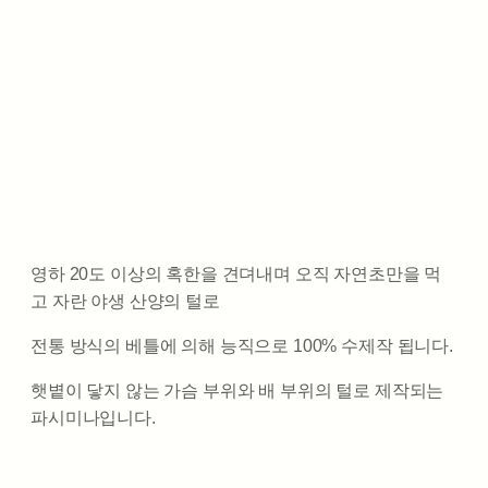
영하 20도 이상의 혹한을 견뎌내며 오직 자연초만을 먹
고 자란 야생 산양의 털로
전통 방식의 베틀에 의해 능직으로 100% 수제작 됩니다.
햇볕이 닿지 않는 가슴 부위와 배 부위의 털로 제작되는
파시미나입니다.