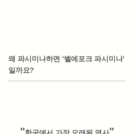
왜 파시미나하면 '벨에포크 파시미나'
일까요?
"
"
한국에서 가장 오래된 역사