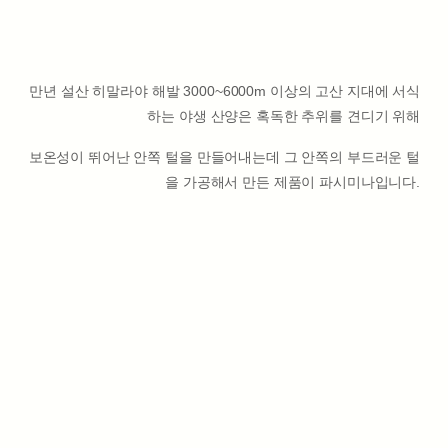
만년 설산 히말라야 해발 3000~6000m 이상의 고산 지대에 서식
하는 야생 산양은 혹독한 추위를 견디기 위해
보온성이 뛰어난 안쪽 털을 만들어내는데 그 안쪽의 부드러운 털
을 가공해서 만든 제품이 파시미나입니다.