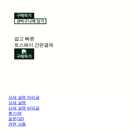
구매하기
장바구니에 담기
쉽고 빠른
토스페이 간편결제
구매하기
상세 설명 머리글
상세 설명
상세 설명 바닥글
후기(0)
질문(10)
관련 상품