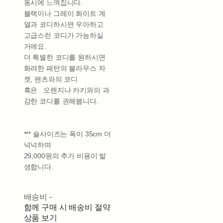
동시에 느껴집니다.
블랙이나 그레이 화이트 계
열과 코디하시면 우아하고
고급스런 코디가 가능하실
거에요.
더 특별한 코디를 원하시면
화려한 패턴의 블라우스 자
켓, 팬츠와의 코디
혹은 오렌지나 카키와의 과
감한 코디를 권해봅니다.
*** 숄사이즈는 폭이 35cm 더
넉넉하며
29,000원의 추가 비용이 발
생합니다.
배송비
-
함께 구매 시 배송비 절약
상품 보기