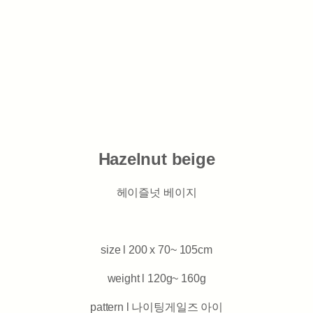
Hazelnut beige
헤이즐넛 베이지
size l 200 x 70~ 105cm
weight l 120g~ 160g
pattern l 나이팅게일즈 아이