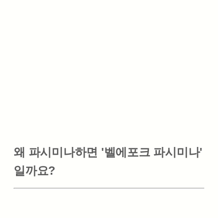
왜 파시미나하면 '벨에포크 파시미나'
일까요?