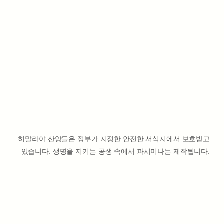
히말라야 산양들은 정부가 지정한 안전한 서식지에서 보호받고
있습니다. 생명을 지키는 공생 속에서 파시미나는 제작됩니다.