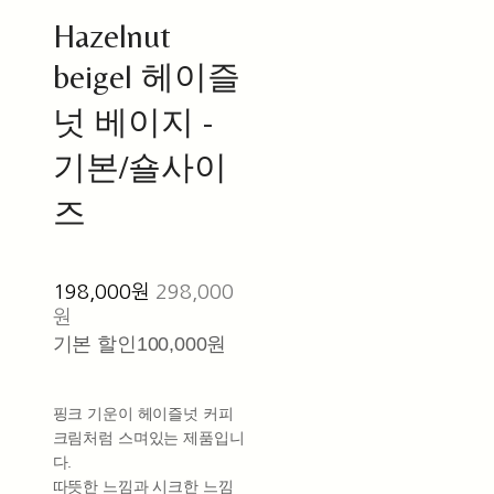
Hazelnut
beigel 헤이즐
넛 베이지 -
기본/숄사이
즈
198,000원
298,000
원
기본 할인
100,000원
핑크 기운이 헤이즐넛 커피
크림처럼 스며있는 제품입니
다.
따뜻한 느낌과 시크한 느낌