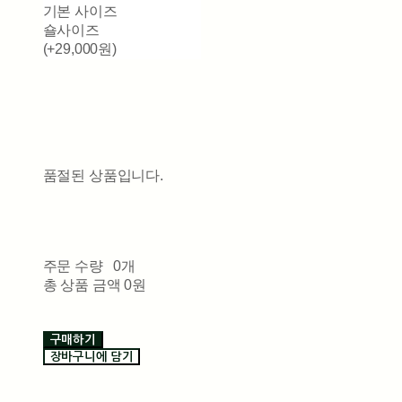
기본 사이즈
숄사이즈
(+29,000원)
품절된 상품입니다.
주문 수량
0개
총 상품 금액
0원
구매하기
장바구니에 담기