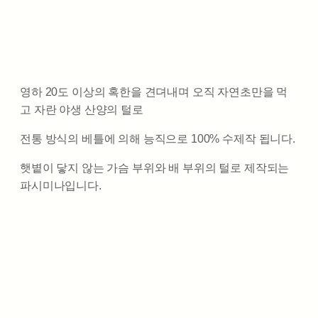
영하 20도 이상의 혹한을 견뎌내며 오직 자연초만을 먹
고 자란 야생 산양의 털로
전통 방식의 베틀에 의해 능직으로 100% 수제작 됩니다.
햇볕이 닿지 않는 가슴 부위와 배 부위의 털로 제작되는
파시미나입니다.