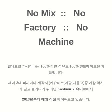
No Mix :: No
Factory :: No
Machine
벨에포크 파시미나는 100% 천연 섬유로 100% 핸드메이드된 제
품입니다.
세계 3대 파시미나 제작지 (카슈미르,네팔,내몽고)중 가장 역사
가 깊고 퀄리티가 뛰어난
Kashmir 카슈미르
에서
2013년부터 매해 직접 제작
해오고 있습니다.