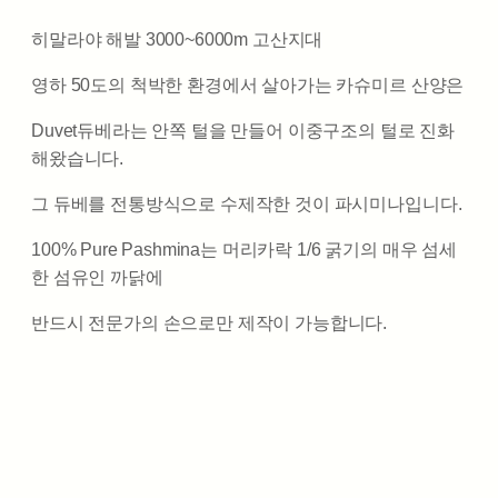
히말라야 해발 3000~6000m 고산지대
영하 50도의 척박한 환경에서 살아가는 카슈미르 산양은
Duvet듀베라는 안쪽 털을 만들어 이중구조의 털로 진화
해왔습니다.
그 듀베를 전통방식으로 수제작한 것이 파시미나입니다.
100% Pure Pashmina는 머리카락 1/6 굵기의 매우 섬세
한 섬유인 까닭에
반드시 전문가의 손으로만 제작이 가능합니다.