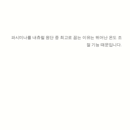
파시미나를 내츄럴 원단 중 최고로 꼽는 이유는 뛰어난 온도 조
절 기능 때문입니다.