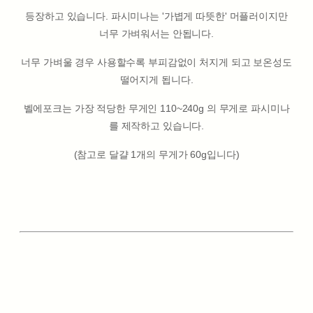
등장하고 있습니다. 파시미나는 '가볍게 따뜻한' 머플러이지만
너무 가벼워서는 안됩니다.
너무 가벼울 경우 사용할수록 부피감없이 처지게 되고 보온성도
떨어지게 됩니다.
벨에포크는 가장 적당한 무게인 110~240g 의 무게로 파시미나
를 제작하고 있습니다.
(참고로 달걀 1개의 무게가 60g입니다)