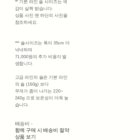
** 기본 라인 숄 사이즈는 색
감이 살짝 밝습니다.
상품 사진 맨 하단의 사진을
참조하세요.
*** 숄사이즈는 폭이 35cm 더
넉넉하며
71,000원의 추가 비용이 발
생합니다.
고급 라인의 숄은 기본 라인
의 숄 (160g) 보다
무게가 좀더 나가는 220~
240g 으로 보온성이 더욱 높
습니다.
배송비
-
함께 구매 시 배송비 절약
상품 보기