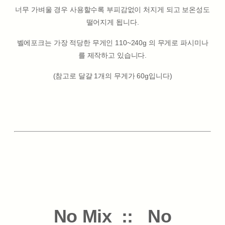
너무 가벼울 경우 사용할수록 부피감없이 처지게 되고 보온성도
떨어지게 됩니다.
벨에포크는 가장 적당한 무게인 110~240g 의 무게로 파시미나
를 제작하고 있습니다.
(참고로 달걀 1개의 무게가 60g입니다)
No Mix :: No