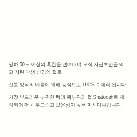
영하 50도 이상의 혹한을 견뎌내며 오직 자연초만을 먹
고 자란 야생 산양의 털로
전통 방식의 베틀에 의해 능직으로 100% 수제작 됩니다.
가장 부드러운 부위인 턱과 목부위의 털 Shatoosh로 제
작되어 더욱 부드럽고 보온성이 높은 파시미나입니다.