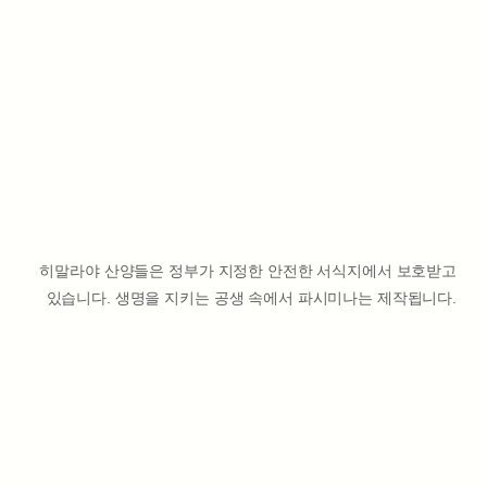
히말라야 산양들은 정부가 지정한 안전한 서식지에서 보호받고
있습니다. 생명을 지키는 공생 속에서 파시미나는 제작됩니다.