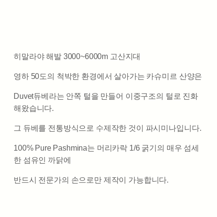
히말라야 해발 3000~6000m 고산지대
영하 50도의 척박한 환경에서 살아가는 카슈미르 산양은
Duvet듀베라는 안쪽 털을 만들어 이중구조의 털로 진화
해왔습니다.
그 듀베를 전통방식으로 수제작한 것이 파시미나입니다.
100% Pure Pashmina는 머리카락 1/6 굵기의 매우 섬세
한 섬유인 까닭에
반드시 전문가의 손으로만 제작이 가능합니다.