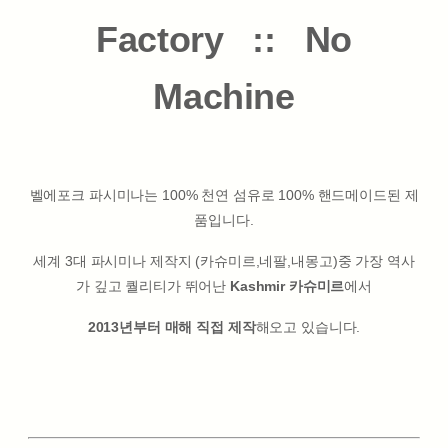
Factory :: No
Machine
벨에포크 파시미나는 100% 천연 섬유로 100% 핸드메이드된 제
품입니다.
세계 3대 파시미나 제작지 (카슈미르,네팔,내몽고)중 가장 역사
가 깊고 퀄리티가 뛰어난
Kashmir 카슈미르
에서
2013년부터 매해 직접 제작
해오고 있습니다.