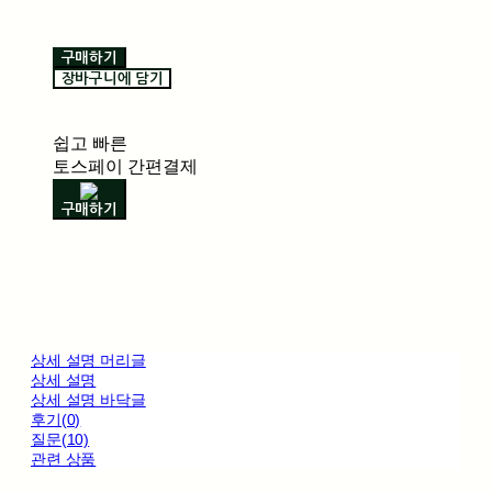
구매하기
장바구니에 담기
쉽고 빠른
토스페이 간편결제
구매하기
상세 설명 머리글
상세 설명
상세 설명 바닥글
후기(0)
질문(10)
관련 상품