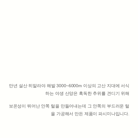
만년 설산 히말라야 해발 3000~6000m 이상의 고산 지대에 서식
하는 야생 산양은 혹독한 추위를 견디기 위해
보온성이 뛰어난 안쪽 털을 만들어내는데 그 안쪽의 부드러운 털
을 가공해서 만든 제품이 파시미나입니다.