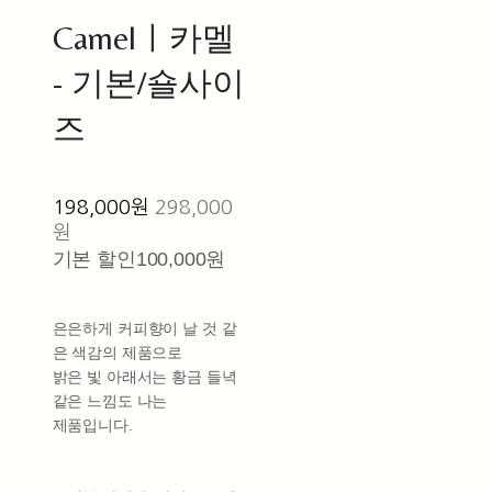
Camelㅣ카멜
- 기본/숄사이
즈
198,000원
298,000
원
기본 할인
100,000원
은은하게 커피향이 날 것 같
은 색감의 제품으로
밝은 빛 아래서는 황금 들녁
같은 느낌도 나는
제품입니다.