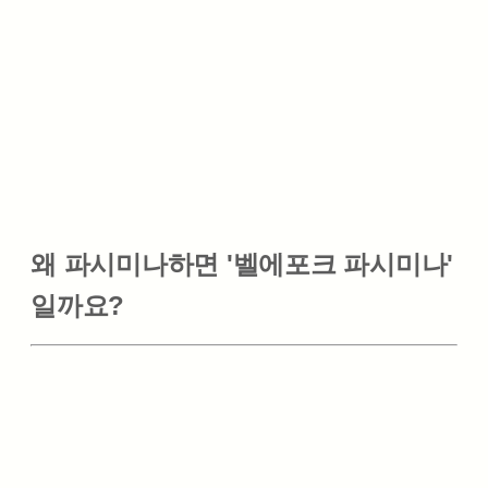
왜 파시미나하면 '벨에포크 파시미나'
일까요?