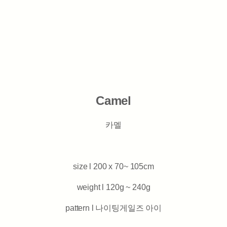
Camel
카멜
size l 200 x 70~ 105cm
weight l 120g ~ 240g
pattern l 나이팅게일즈 아이