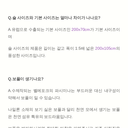
Q.숄 사이즈와 기본 사이즈는 얼마나 차이가 나나요?
A.유럽으로 수출되는 기본 사이즈인
200x70cm
가 기본 사이즈이
며
숄 사이즈의 제품은 길이는 같고 폭이 1.5배 넓은
200x105cm
의
풍성한 사이즈입니다.
Q.보풀이 생기나요?
A.수제작되는 벨에포크의 파시미나는 부드러운 대신 내구성이
약해서 보풀이 일 수 있습니다.
나일론 소재의 보기 싫은 보풀과 달리 천연 모에서 생기는 보풀
은 천연 섬유 특유의 보드라움입니다.