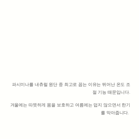
파시미나를 내츄럴 원단 중 최고로 꼽는 이유는 뛰어난 온도 조
절 기능 때문입니다.
겨울에는 따뜻하게 몸을 보호하고 여름에는 덥지 않으면서 한기
를 막아줍니다.