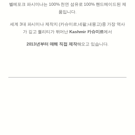
벨에포크 파시미나는 100% 천연 섬유로 100% 핸드메이드된 제
품입니다.
세계 3대 파시미나 제작지 (카슈미르,네팔,내몽고)중 가장 역사
가 깊고 퀄리티가 뛰어난
Kashmir 카슈미르
에서
2013년부터 매해 직접 제작
해오고 있습니다.