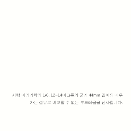
사람 머리카락의 1/6. 12~14미크론의 굵기 44mm 길이의 매우
가는 섬유로 비교할 수 없는 부드러움을 선사합니다.