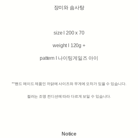
장미와 솜사탕
size l 200 x 70
weight l 120g +
pattern l 나이팅게일즈 아이
**핸드 메이드 제품인 까닭에 사이즈와 무게에 오차가 있을 수 있습니다.
컬러는 조명 컨디션에 따라 다르게 보일 수 있습니다.
Notice