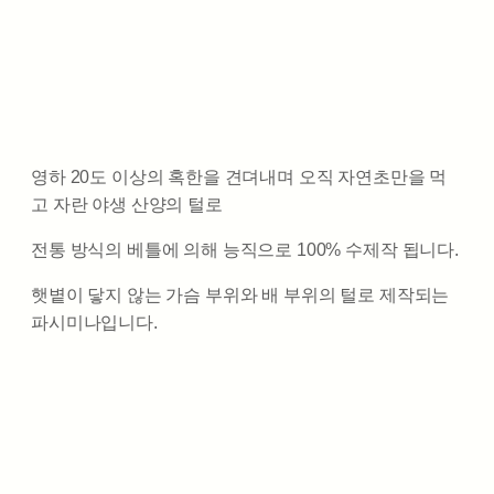
영하 20도 이상의 혹한을 견뎌내며 오직 자연초만을 먹
고 자란 야생 산양의 털로
전통 방식의 베틀에 의해 능직으로 100% 수제작 됩니다.
햇볕이 닿지 않는 가슴 부위와 배 부위의 털로 제작되는
파시미나입니다.