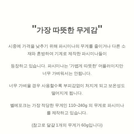
"
"
가장 따뜻한 무게감
시중에 가격을 낮추기 위해 파시미나의 무게를 줄이거나 다른 소
재와 혼방하여 기계로 제작한 파시미나들이
등장하고 있습니다. 파시미나는 '가볍게 따뜻한' 머플러이지만
너무 가벼워서는 안됩니다.
너무 가벼울 경우 사용할수록 부피감없이 처지게 되고 보온성도
떨어지게 됩니다.
벨에포크는 가장 적당한 무게인 110~240g 의 무게로 파시미나
를 제작하고 있습니다.
(참고로 달걀 1개의 무게가 60g입니다)