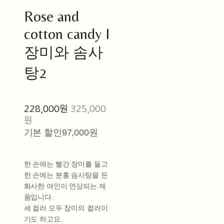
Rose and
cotton candy I
장미와 솜사
탕2
228,000원
325,000
원
기본 할인
97,000원
한 손에는 빨간 장미를 들고
한 손에는 분홍 솜사탕을 든
화사한 여인이 연상되는 제
품입니다.
세 컬러 모두 장미의 컬러이
기도 하고요.