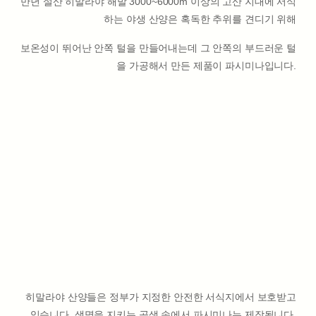
만년 설산 히말라야 해발 3000~6000m 이상의 고산 지대에 서식
하는 야생 산양은 혹독한 추위를 견디기 위해
보온성이 뛰어난 안쪽 털을 만들어내는데 그 안쪽의 부드러운 털
을 가공해서 만든 제품이 파시미나입니다.
히말라야 산양들은 정부가 지정한 안전한 서식지에서 보호받고
있습니다. 생명을 지키는 공생 속에서 파시미나는 제작됩니다.