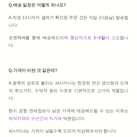
Q.배송 일정은 어떻게 되나요?
A.자정 12시까지 결제가 확인된 주문 건은 익일 (다음날) 발송됩
니다.
로젠택배를 통해 배송해드리며
통상적으로
1~2일
이 소요
됩니
다.
Q.가격이 비싼 것 같은데?
A.왕족의 섬유로 불리는 파시미나는 한정된 연간 생산량과 소재
의 희소가치, 수제작 등의 이유로 기본적으로 고가의 제품입니
다.
현지 공항 면세점보다 낮은 가격에 제공해드릴 수 있는 이유는
제작자와의 수년간의 직거래
덕분입니다.
파시미나는 가격이 낮을수록 도리어 의심해보셔야 합니다.