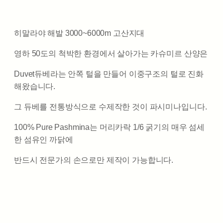
히말라야 해발 3000~6000m 고산지대
영하 50도의 척박한 환경에서 살아가는 카슈미르 산양은
Duvet듀베라는 안쪽 털을 만들어 이중구조의 털로 진화
해왔습니다.
그 듀베를 전통방식으로 수제작한 것이 파시미나입니다.
100% Pure Pashmina는 머리카락 1/6 굵기의 매우 섬세
한 섬유인 까닭에
반드시 전문가의 손으로만 제작이 가능합니다.