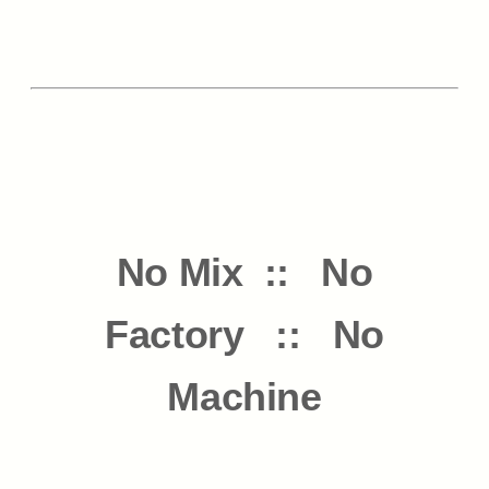
No Mix :: No
Factory :: No
Machine