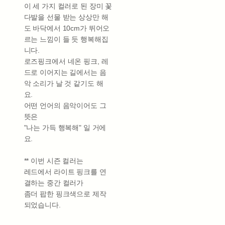
이 세 가지 컬러로 된 장미 꽃
다발을 선물 받는 상상만 해
도 바닥에서 10cm가 뛰어오
르는 느낌이 들 듯 행복해집
니다.
로즈핑크에서 네온 핑크, 레
드로 이어지는 길에서는 음
악 소리가 날 것 같기도 해
요.
어떤 언어의 음악이어도 그
뜻은
"나는 가득 행복해" 일 거에
요.
** 이번 시즌 컬러는
레드에서 라이트 핑크를 연
결하는 중간 컬러가
좀더 팝한 핑크색으로 제작
되었습니다.