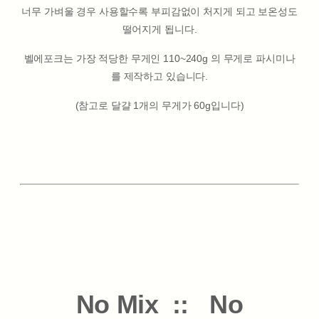
너무 가벼울 경우 사용할수록 부피감없이 처지게 되고 보온성도
떨어지게 됩니다.
벨에포크는 가장 적당한 무게인 110~240g 의 무게로 파시미나
를 제작하고 있습니다.
(참고로 달걀 1개의 무게가 60g입니다)
No Mix :: No