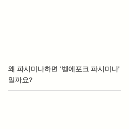
왜 파시미나하면 '벨에포크 파시미나'
일까요?