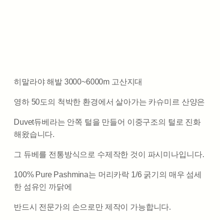
히말라야 해발 3000~6000m 고산지대
영하 50도의 척박한 환경에서 살아가는 카슈미르 산양은
Duvet듀베라는 안쪽 털을 만들어 이중구조의 털로 진화
해왔습니다.
그 듀베를 전통방식으로 수제작한 것이 파시미나입니다.
100% Pure Pashmina는 머리카락 1/6 굵기의 매우 섬세
한 섬유인 까닭에
반드시 전문가의 손으로만 제작이 가능합니다.