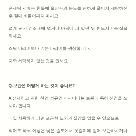
손세탁 시에는 찬물에 울샴푸의 농도를 연하게 풀어서 세탁하신
후 절대 비틀어짜지 마시고
넓게 펴서 건조대에 널거나 바닥에 펴 말린 뒤 반드시 다림질을
하세요.
스팀 다리미보다 기본 다리미를 권장합니다.
자주 세탁하지 않는 것을 권해요.
Q.보관은 어떻게 하는 것이 좋나요?
A.섬세하고 귀한 천연 섬유인 파시미나는 보관에 특히 신경을 쓰
셔야 합니다.
매일 사용하게 되면 포근한 느낌과 질감을 잃을 수 있으므로
적어도 하루 이상은 낮은 습도에서 옷걸이에 걸어 보관하시거나