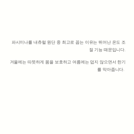
파시미나를 내츄럴 원단 중 최고로 꼽는 이유는 뛰어난 온도 조
절 기능 때문입니다.
겨울에는 따뜻하게 몸을 보호하고 여름에는 덥지 않으면서 한기
를 막아줍니다.