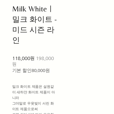
Milk Whiteㅣ
밀크 화이트 -
미드 시즌 라
인
118,000원
198,000
원
기본 할인
80,000원
밀크 화이트 제품은 설원같
이 새하얀 화이트 제품이 아
니라
그야말로 우윳빛이 서린 화
이트 제품으로써