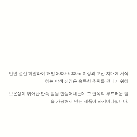
만년 설산 히말라야 해발 3000~6000m 이상의 고산 지대에 서식
하는 야생 산양은 혹독한 추위를 견디기 위해
보온성이 뛰어난 안쪽 털을 만들어내는데 그 안쪽의 부드러운 털
을 가공해서 만든 제품이 파시미나입니다.