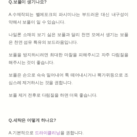
Q.보풀이 생기나요?
A.수제작되는 벨에포크의 파시미나는 부드러운 대신 내구성이
약해서 보풀이 일 수 있습니다.
나일론 소재의 보기 싫은 보풀과 달리 천연 모에서 생기는 보풀
은 천연 섬유 특유의 보드라움입니다.
보풀을 방지하시려면 최대한 마찰을 피해주시고 자주 다림질을
해주시는 것이 좋습니다.
보풀은 손으로 슥슥 밀어내어 툭 떼어내시거나 뽁가위등으로 조
심스레 제거하시는 것을 권합니다.
보풀 제거 전후로 다림질을 하면 더욱 좋습니다.
Q.세탁은 어떻게 하나요?
A.기본적으로
드라이클리닝
을 권합니다.