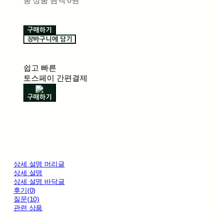
총 상품 금액
0원
구매하기
장바구니에 담기
쉽고 빠른
토스페이 간편결제
구매하기
상세 설명 머리글
상세 설명
상세 설명 바닥글
후기(0)
질문(10)
관련 상품