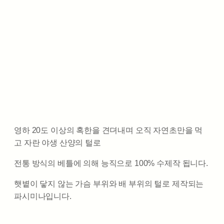
영하 20도 이상의 혹한을 견뎌내며 오직 자연초만을 먹
고 자란 야생 산양의 털로
전통 방식의 베틀에 의해 능직으로 100% 수제작 됩니다.
햇볕이 닿지 않는 가슴 부위와 배 부위의 털로 제작되는
파시미나입니다.