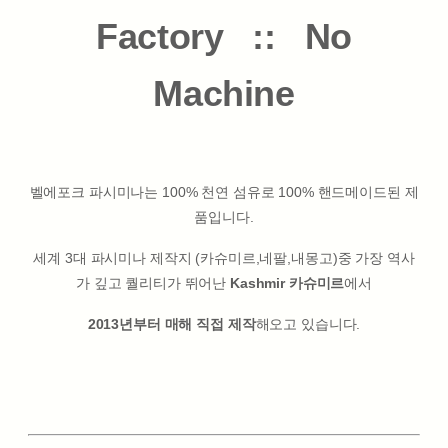
Factory :: No
Machine
벨에포크 파시미나는 100% 천연 섬유로 100% 핸드메이드된 제
품입니다.
세계 3대 파시미나 제작지 (카슈미르,네팔,내몽고)중 가장 역사
가 깊고 퀄리티가 뛰어난
Kashmir 카슈미르
에서
2013년부터 매해 직접 제작
해오고 있습니다.