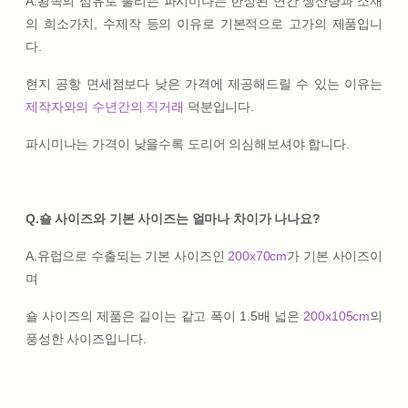
A.왕족의 섬유로 불리는 파시미나는 한정된 연간 생산량과 소재
의 희소가치, 수제작 등의 이유로 기본적으로 고가의 제품입니
다.
현지 공항 면세점보다 낮은 가격에 제공해드릴 수 있는 이유는
제작자와의 수년간의 직거래
덕분입니다.
파시미나는 가격이 낮을수록 도리어 의심해보셔야 합니다.
Q.숄 사이즈와 기본 사이즈는 얼마나 차이가 나나요?
A.유럽으로 수출되는 기본 사이즈인
200x70cm
가 기본 사이즈이
며
숄 사이즈의 제품은 길이는 같고 폭이 1.5배 넓은
200x105cm
의
풍성한 사이즈입니다.