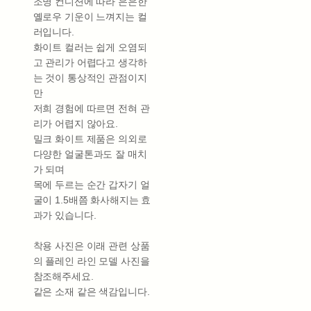
조명 컨디션에 따라 은은한
옐로우 기운이 느껴지는 컬
러입니다.
화이트 컬러는 쉽게 오염되
고 관리가 어렵다고 생각하
는 것이 통상적인 관점이지
만
저희 경험에 따르면 전혀 관
리가 어렵지 않아요.
밀크 화이트 제품은 의외로
다양한 얼굴톤과도 잘 매치
가 되며
목에 두르는 순간 갑자기 얼
굴이 1.5배쯤 화사해지는 효
과가 있습니다.
착용 사진은 이래 관련 상품
의 플레인 라인 모델 사진을
참조해주세요.
같은 소재 같은 색감입니다.