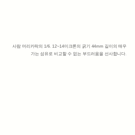
사람 머리카락의 1/6. 12~14미크론의 굵기 44mm 길이의 매우
가는 섬유로 비교할 수 없는 부드러움을 선사합니다.