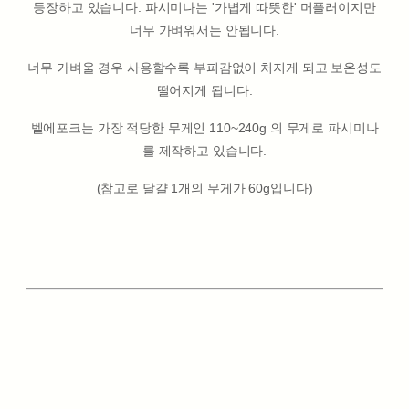
등장하고 있습니다. 파시미나는 '가볍게 따뜻한' 머플러이지만
너무 가벼워서는 안됩니다.
너무 가벼울 경우 사용할수록 부피감없이 처지게 되고 보온성도
떨어지게 됩니다.
벨에포크는 가장 적당한 무게인 110~240g 의 무게로 파시미나
를 제작하고 있습니다.
(참고로 달걀 1개의 무게가 60g입니다)