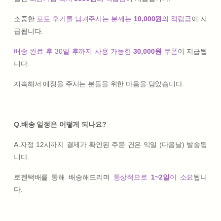
소중한
포토 후기를 남겨주시는 분께는
10,000원
의 적립급
이 지
급됩니다.
배송 완료 후 30일 후까지 사용 가능한
30,000원
쿠폰
이 지급됩
니다.
지속해서 애정을 주시는 분들을 위한 마음을 담았습니다.
Q.배송 일정은 어떻게 되나요?
A.자정 12시까지 결제가 확인된 주문 건은 익일 (다음날) 발송됩
니다.
로젠택배를 통해 배송해드리며
통상적으로
1~2일
이 소요
됩니
다.