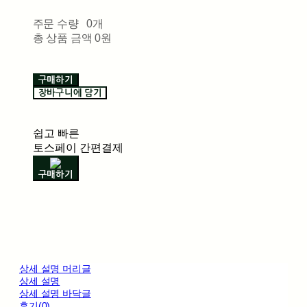
주문 수량
0개
총 상품 금액
0원
구매하기
장바구니에 담기
쉽고 빠른
토스페이 간편결제
구매하기
상세 설명 머리글
상세 설명
상세 설명 바닥글
후기(0)