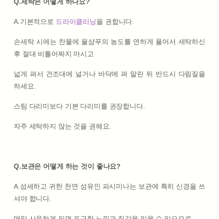
Q.세탁은 어떻게 하나요?
A.기본적으로
드라이클리닝
을 권합니다.
손세탁 시에는 찬물에 울샴푸의 농도를 연하게 풀어서 세탁하신
후 절대 비틀어짜지 마시고
넓게 펴서 건조대에 널거나 바닥에 펴 말린 뒤 반드시 다림질을
하세요.
스팀 다리미보다 기본 다리미를 권장합니다.
자주 세탁하지 않는 것을 권해요.
Q.보관은 어떻게 하는 것이 좋나요?
A.섬세하고 귀한 천연 섬유인 파시미나는 보관에 특히 신경을 쓰
셔야 합니다.
매일 사용하게 되면 포근한 느낌과 질감을 잃을 수 있으므로