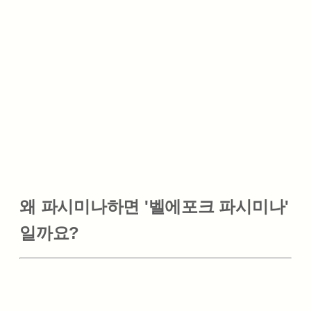
왜 파시미나하면 '벨에포크 파시미나'
일까요?