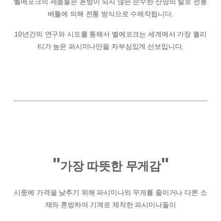
벨에포크의 제품들은 혼방이 되지 않은 순수한 산양의 털로 전통
베틀에 의해 전통 방식으로 수제작됩니다.
10년간의 연구와 시도를 통해서 벨에포크는 세계에서 가장 퀄리
티가 높은 파시미나만을 자부심있게 선보입니다.
"
"
가장 따뜻한 무게감
시중에 가격을 낮추기 위해 파시미나의 무게를 줄이거나 다른 소
재와 혼방하여 기계로 제작한 파시미나들이