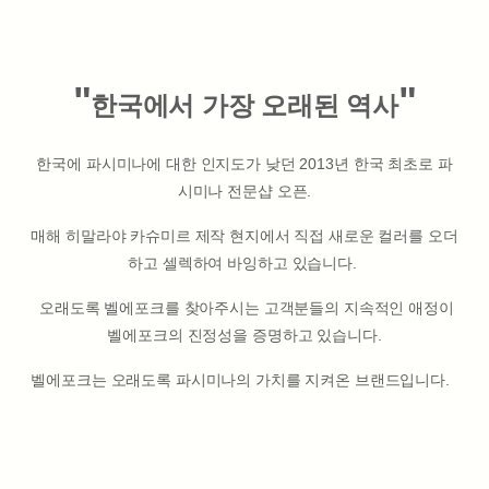
"
"
한국에서 가장 오래된 역사
한국에 파시미나에 대한 인지도가 낮던 2013년 한국 최초로 파
시미나 전문샵 오픈.
매해 히말라야 카슈미르 제작 현지에서 직접 새로운 컬러를 오더
하고 셀렉하여 바잉하고 있습니다.
오래도록 벨에포크를 찾아주시는 고객분들의 지속적인 애정이
벨에포크의 진정성을 증명하고 있습니다.
벨에포크는 오래도록 파시미나의 가치를 지켜온 브랜드입니다.