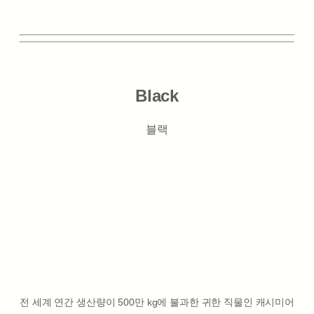
Black
블랙
전 세계 연간 생산량이 500만 kg에 불과한 귀한 직물인 캐시미어