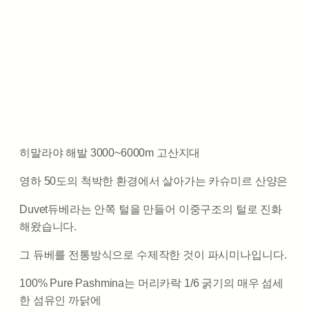
히말라야 해발 3000~6000m 고산지대
영하 50도의 척박한 환경에서 살아가는 카슈미르 산양은
Duvet듀베라는 안쪽 털을 만들어 이중구조의 털로 진화
해왔습니다.
그 듀베를 전통방식으로 수제작한 것이 파시미나입니다.
100% Pure Pashmina는 머리카락 1/6 굵기의 매우 섬세
한 섬유인 까닭에