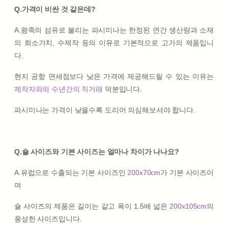
Q.가격이 비싼 것 같은데?
A.왕족의 섬유로 불리는 파시미나는 한정된 연간 생산량과 소재
의 희소가치, 수제작 등의 이유로 기본적으로 고가의 제품입니
다.
현지 공항 면세점보다 낮은 가격에 제공해드릴 수 있는 이유는
제작자와의 수년간의 직거래
덕분입니다.
파시미나는 가격이 낮을수록 도리어 의심해보셔야 합니다.
Q.숄 사이즈와 기본 사이즈는 얼마나 차이가 나나요?
A.유럽으로 수출되는 기본 사이즈인
200x70cm
가 기본 사이즈이
며
숄 사이즈의 제품은 길이는 같고 폭이 1.5배 넓은
200x105cm
의
풍성한 사이즈입니다.