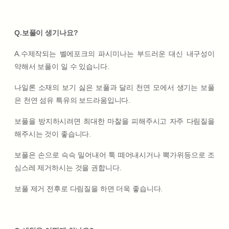
Q.보풀이 생기나요?
A.수제작되는 벨에포크의 파시미나는 부드러운 대신 내구성이
약해서 보풀이 일 수 있습니다.
나일론 소재의 보기 싫은 보풀과 달리 천연 모에서 생기는 보풀
은 천연 섬유 특유의 보드라움입니다.
보풀을 방지하시려면 최대한 마찰을 피해주시고 자주 다림질을
해주시는 것이 좋습니다.
보풀은 손으로 슥슥 밀어내어 툭 떼어내시거나 뽁가위등으로 조
심스레 제거하시는 것을 권합니다.
보풀 제거 전후로 다림질을 하면 더욱 좋습니다.