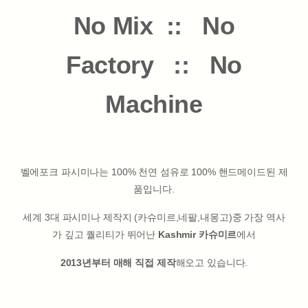
No Mix :: No
Factory :: No
Machine
벨에포크 파시미나는 100% 천연 섬유로 100% 핸드메이드된 제
품입니다.
세계 3대 파시미나 제작지 (카슈미르,네팔,내몽고)중 가장 역사
가 깊고 퀄리티가 뛰어난
Kashmir 카슈미르
에서
2013년부터 매해 직접 제작
해오고 있습니다.