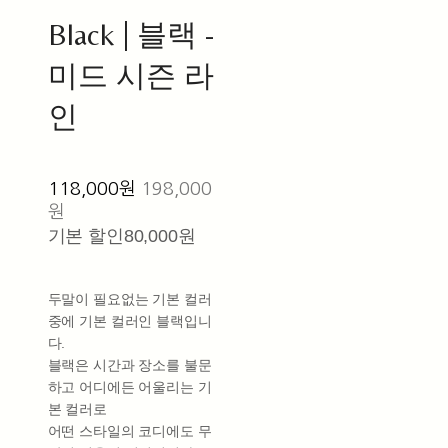
Black | 블랙 -
미드 시즌 라
인
118,000원
198,000
원
기본 할인
80,000원
두말이 필요없는 기본 컬러
중에 기본 컬러인 블랙입니
다.
블랙은 시간과 장소를 불문
하고 어디에든 어울리는 기
본 컬러로
어떤 스타일의 코디에도 무