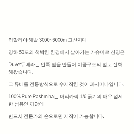
히말라야 해발 3000~6000m 고산지대
영하 50도의 척박한 환경에서 살아가는 카슈미르 산양은
Duvet듀베라는 안쪽 털을 만들어 이중구조의 털로 진화
해왔습니다.
그 듀베를 전통방식으로 수제작한 것이 파시미나입니다.
100% Pure Pashmina는 머리카락 1/6 굵기의 매우 섬세
한 섬유인 까닭에
반드시 전문가의 손으로만 제작이 가능합니다.