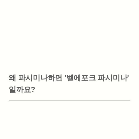
왜 파시미나하면 '벨에포크 파시미나'
일까요?