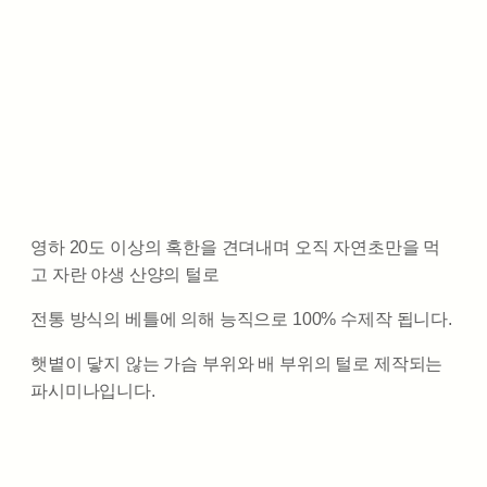
영하 20도 이상의 혹한을 견뎌내며 오직 자연초만을 먹
고 자란 야생 산양의 털로
전통 방식의 베틀에 의해 능직으로 100% 수제작 됩니다.
햇볕이 닿지 않는 가슴 부위와 배 부위의 털로 제작되는
파시미나입니다.