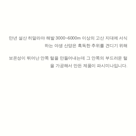
만년 설산 히말라야 해발 3000~6000m 이상의 고산 지대에 서식
하는 야생 산양은 혹독한 추위를 견디기 위해
보온성이 뛰어난 안쪽 털을 만들어내는데 그 안쪽의 부드러운 털
을 가공해서 만든 제품이 파시미나입니다.