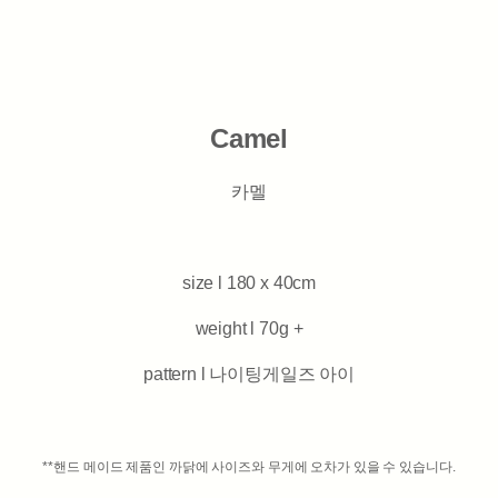
Camel
카멜
size l 180 x 40cm
weight l 70g +
pattern l 나이팅게일즈 아이
**핸드 메이드 제품인 까닭에 사이즈와 무게에 오차가 있을 수 있습니다.