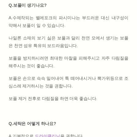
Q.보풀이 생기나요?
A.수제작되는 벨에포크의 파시미나는 부드러운 대신 내구성이
약해서 보풀이 일 수 있습니다.
나일론 소재의 보기 싫은 보풀과 달리 천연 모에서 생기는 보풀
은 천연 섬유 특유의 보드라움입니다.
보풀을 방지하시려면 최대한 마찰을 피해주시고 자주 다림질을
해주시는 것이 좋습니다.
보풀은 손으로 슥슥 밀어내어 툭 떼어내시거나 뽁가위등으로 조
심스레 제거하시는 것을 권합니다.
보풀 제거 전후로 다림질을 하면 더욱 좋습니다.
Q.세탁은 어떻게 하나요?
A.기본적으로
드라이클리닝
을 권합니다.