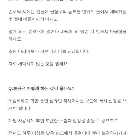
손세탁 시에는 찬물에 울샴푸의 농도를 연하게 풀어서 세탁하신
후 절대 비틀어짜지 마시고
넓게 펴서 건조대에 널거나 바닥에 펴 말린 뒤 반드시 다림질을
하세요.
스팀 다리미보다 기본 다리미를 권장합니다.
자주 세탁하지 않는 것을 권해요.
Q.보관은 어떻게 하는 것이 좋나요?
A.섬세하고 귀한 천연 섬유인 파시미나는 보관에 특히 신경을 쓰
셔야 합니다.
매일 사용하게 되면 포근한 느낌과 질감을 잃을 수 있으므로
적어도 하루 이상은 낮은 습도에서 옷걸이에 걸어 보관하시거나