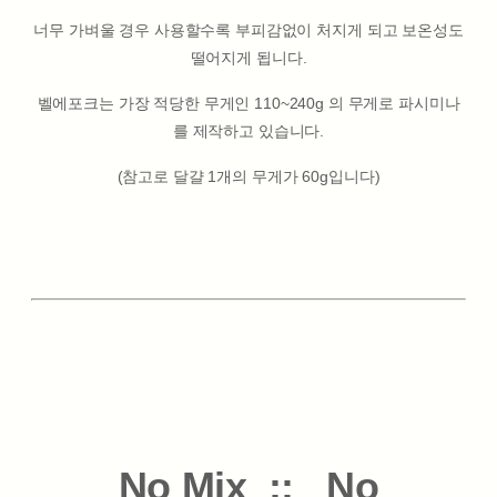
너무 가벼울 경우 사용할수록 부피감없이 처지게 되고 보온성도
떨어지게 됩니다.
벨에포크는 가장 적당한 무게인 110~240g 의 무게로 파시미나
를 제작하고 있습니다.
(참고로 달걀 1개의 무게가 60g입니다)
No Mix :: No