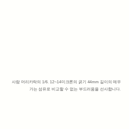
사람 머리카락의 1/6. 12~14미크론의 굵기 44mm 길이의 매우
가는 섬유로 비교할 수 없는 부드러움을 선사합니다.