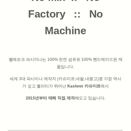
Factory :: No
Machine
벨에포크 파시미나는 100% 천연 섬유로 100% 핸드메이드된 제
품입니다.
세계 3대 파시미나 제작지 (카슈미르,네팔,내몽고)중 가장 역사
가 깊고 퀄리티가 뛰어난
Kashmir 카슈미르
에서
2013년부터 매해 직접 제작
해오고 있습니다.