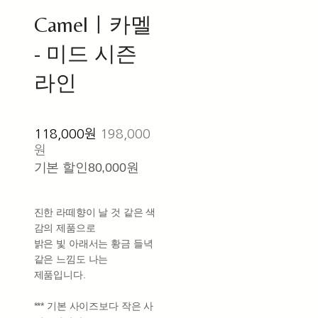
Camelㅣ카멜
- 미드 시즌
라인
118,000원
198,000
원
기본 할인
80,000원
진한 라떼향이 날 것 같은 색
감의 제품으로
밝은 빛 아래서는 황금 들녁
같은 느낌도 나는
제품입니다.
*** 기본 사이즈보다 작은 사