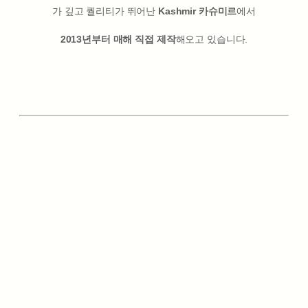
가 깊고 퀄리티가 뛰어난
Kashmir 카슈미르
에서
2013년부터 매해 직접 제작
해오고 있습니다.