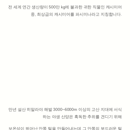
전 세계 연간 생산량이 500만 kg에 불과한 귀한 직물인 캐시미어
중, 최상급의 캐시미어를 파시미나라고 지칭합니다.
만년 설산 히말라야 해발 3000~6000m 이상의 고산 지대에 서식
하는 야생 산양은 혹독한 추위를 견디기 위해
보온성이 뛰어난 안쪽 털을 만들어내는데 그 안쪽의 부드러운 털