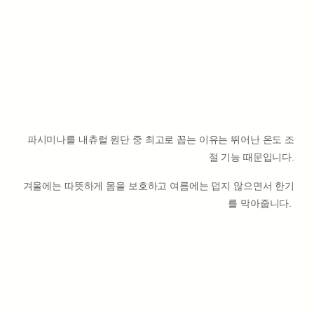
파시미나를 내츄럴 원단 중 최고로 꼽는 이유는 뛰어난 온도 조
절 기능 때문입니다.
겨울에는 따뜻하게 몸을 보호하고 여름에는 덥지 않으면서 한기
를 막아줍니다.