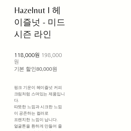
Hazelnut l 헤
이즐넛 - 미드
시즌 라인
118,000원
198,000
원
기본 할인
80,000원
핑크 기운이 헤이즐넛 커피
크림처럼 스며있는 제품입니
다.
따뜻한 느낌과 시크한 느낌
이 공존하는 컬러로
프렌치한 느낌이 납니다.
얼굴톤을 환하게 만들어 줄