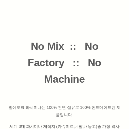
No Mix :: No
Factory :: No
Machine
벨에포크 파시미나는 100% 천연 섬유로 100% 핸드메이드된 제
품입니다.
세계 3대 파시미나 제작지 (카슈미르,네팔,내몽고)중 가장 역사