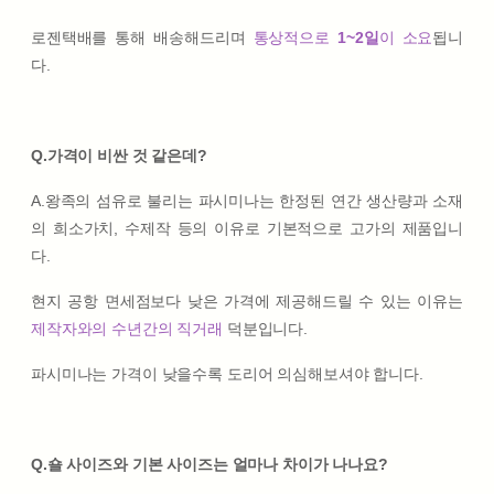
로젠택배를 통해 배송해드리며
통상적으로
1~2일
이 소요
됩니
다.
Q.가격이 비싼 것 같은데?
A.왕족의 섬유로 불리는 파시미나는 한정된 연간 생산량과 소재
의 희소가치, 수제작 등의 이유로 기본적으로 고가의 제품입니
다.
현지 공항 면세점보다 낮은 가격에 제공해드릴 수 있는 이유는
제작자와의 수년간의 직거래
덕분입니다.
파시미나는 가격이 낮을수록 도리어 의심해보셔야 합니다.
Q.숄 사이즈와 기본 사이즈는 얼마나 차이가 나나요?