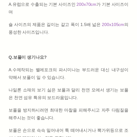
A.유럽으로 수출되는 기본 사이즈인
200x70cm
가 기본 사이즈이
며
숄 사이즈의 제품은 길이는 같고 폭이 1.5배 넓은
200x105cm
의
풍성한 사이즈입니다.
Q.보풀이 생기나요?
A.수제작되는 벨에포크의 파시미나는 부드러운 대신 내구성이
약해서 보풀이 일 수 있습니다.
나일론 소재의 보기 싫은 보풀과 달리 천연 모에서 생기는 보풀
은 천연 섬유 특유의 보드라움입니다.
보풀을 방지하시려면 최대한 마찰을 피해주시고 자주 다림질을
해주시는 것이 좋습니다.
보풀은 손으로 슥슥 밀어내어 툭 떼어내시거나 뽁가위등으로 조