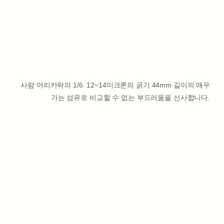
사람 머리카락의 1/6. 12~14미크론의 굵기 44mm 길이의 매우
가는 섬유로 비교할 수 없는 부드러움을 선사합니다.