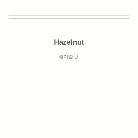
Hazelnut
헤이즐넛