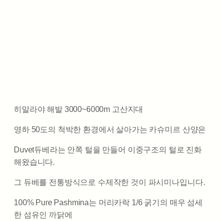
히말라야 해발 3000~6000m 고산지대
영하 50도의 척박한 환경에서 살아가는 카슈미르 산양은
Duvet듀베라는 안쪽 털을 만들어 이중구조의 털로 진화
해왔습니다.
그 듀베를 전통방식으로 수제작한 것이 파시미나입니다.
100% Pure Pashmina는 머리카락 1/6 굵기의 매우 섬세
한 섬유인 까닭에