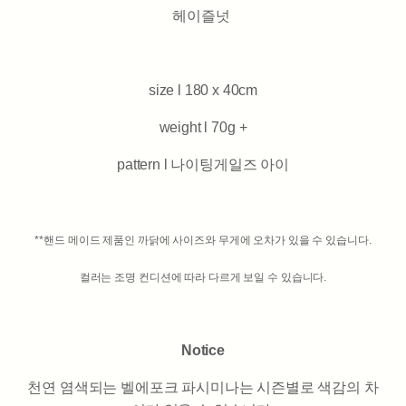
헤이즐넛
size l 180 x 40cm
weight l 70g +
pattern l 나이팅게일즈 아이
**핸드 메이드 제품인 까닭에 사이즈와 무게에 오차가 있을 수 있습니다.
컬러는 조명 컨디션에 따라 다르게 보일 수 있습니다.
Notice
천연 염색되는 벨에포크 파시미나는 시즌별로 색감의 차