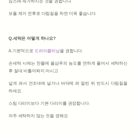
심스레 제거하시는 것을 권합니다.
보풀 제거 전후로 다림질을 하면 더욱 좋습니다.
Q.세탁은 어떻게 하나요?
A.기본적으로
드라이클리닝
을 권합니다.
손세탁 시에는 찬물에 울샴푸의 농도를 연하게 풀어서 세탁하신
후 절대 비틀어짜지 마시고
넓게 펴서 건조대에 널거나 바닥에 펴 말린 뒤 반드시 다림질을
하세요.
스팀 다리미보다 기본 다리미를 권장합니다.
자주 세탁하지 않는 것을 권해요.