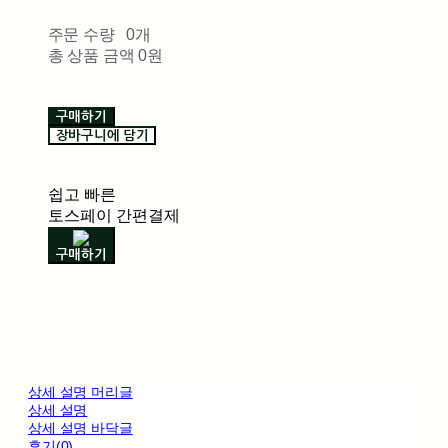
주문 수량
0개
총 상품 금액
0원
구매하기
장바구니에 담기
쉽고 빠른
토스페이 간편결제
구매하기
상세 설명 머리글
상세 설명
상세 설명 바닥글
후기(0)