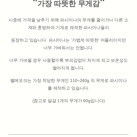
"
"
가장 따뜻한 무게감
시중에 가격을 낮추기 위해 파시미나의 무게를 줄이거나 다른 소
재와 혼방하여 기계로 제작한 파시미나들이
등장하고 있습니다. 파시미나는 '가볍게 따뜻한' 머플러이지만
너무 가벼워서는 안됩니다.
너무 가벼울 경우 사용할수록 부피감없이 처지게 되고 보온성도
떨어지게 됩니다.
벨에포크는 가장 적당한 무게인 110~240g 의 무게로 파시미나
를 제작하고 있습니다.
(참고로 달걀 1개의 무게가 60g입니다)